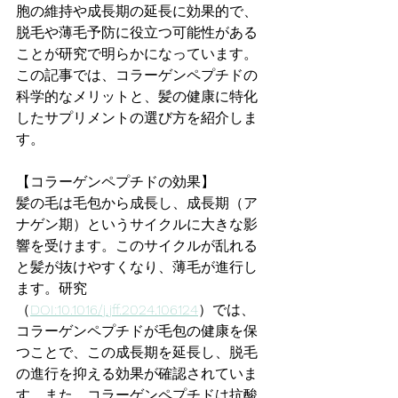
胞の維持や成長期の延長に効果的で、
脱毛や薄毛予防に役立つ可能性がある
ことが研究で明らかになっています。
この記事では、コラーゲンペプチドの
科学的なメリットと、髪の健康に特化
したサプリメントの選び方を紹介しま
す。
【コラーゲンペプチドの効果】
髪の毛は毛包から成長し、成長期（ア
ナゲン期）というサイクルに大きな影
響を受けます。このサイクルが乱れる
と髪が抜けやすくなり、薄毛が進行し
ます。研究
（
DOI:10.1016/j.jff.2024.106124
）では、
コラーゲンペプチドが毛包の健康を保
つことで、この成長期を延長し、脱毛
の進行を抑える効果が確認されていま
す。また、コラーゲンペプチドは抗酸