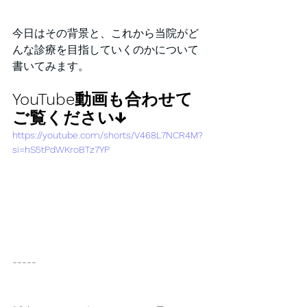
今日はその背景と、これから当院がど
んな診療を目指していくのかについて
書いてみます。
YouTube動画も合わせて
ご覧ください↓
https://youtube.com/shorts/V468L7NCR4M?
si=hS5tPdWKroBTz7YP
-----