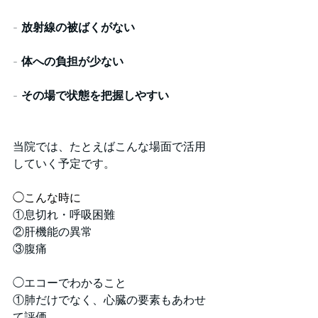
- 
放射線の被ばくがない
- 
体への負担が少ない
- 
その場で状態を把握しやすい
当院では、たとえばこんな場面で活用
していく予定です。
◯こんな時に
①息切れ・呼吸困難
②肝機能の異常
③腹痛
◯エコーでわかること   
①肺だけでなく、心臓の要素もあわせ
て評価