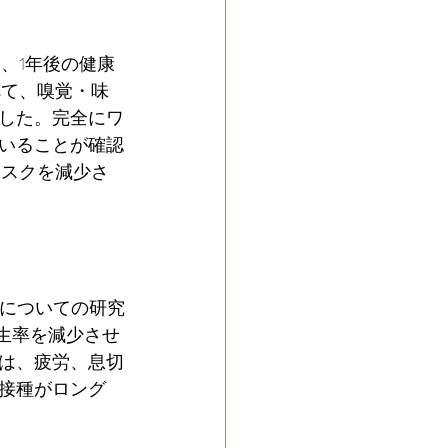
し、1年後の健康
べて、嗅覚・味
した。完全にワ
いることが確認
リスクを減少さ
響についての研究
発生率を減少させ
は、疲労、息切
接種がロング