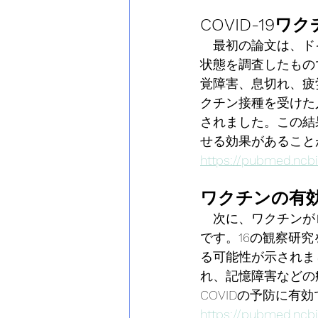
COVID-19
　最初の論文は、ドイ
状態を調査したもので
覚障害、息切れ、疲
クチン接種を受けた
されました。この結果
せる効果があることが
https://pubmed.ncbi
ワクチンの有
　次に、ワクチンがロ
です。16の観察研
る可能性が示されま
れ、記憶障害などの
COVIDの予防に有
https://pubmed.ncbi