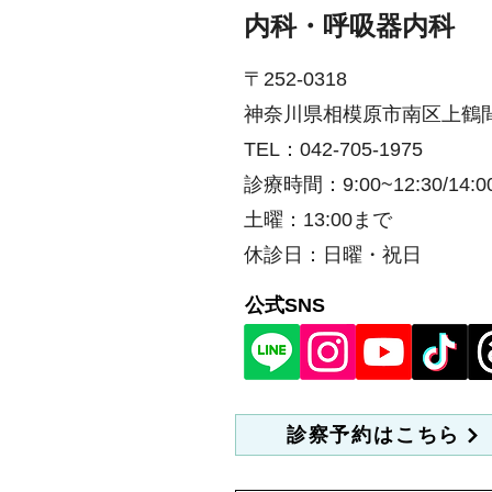
熱やだるさがある間は待つ。軽い
​内科・呼吸器内科
鼻水のみなら接種可。効果発現は
接種後およそ2週間。 【具体】 •
〒252-0318
未接種で罹患 → 治ったら1回接
種。 • 既接種で罹患 → 追
神奈川県相模原市南区上鶴間本町
TEL：042-705-1975
診療時間：9:00~12:30/14:00
土曜：13:00まで
休診日：日曜・祝日
​公式SNS
診察予約はこちら