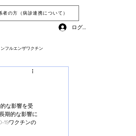
係者の方（病診連携について）
ログイン
インフルエンザワクチン
期的な影響を受
長期的な影響に
-19ワクチンの