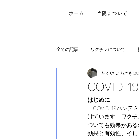
ホーム
当院について
全ての記事
ワクチンについて
たくや いわさき
2
COVID
はじめに
　COVID-19パ
けています。ワクチ
ついても効果があるの
効果と有効性、そし