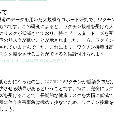
いて
香港のデータを用いた大規模なコホート研究で、ワクチ
ものです。この研究によると、ワクチン接種を受けた人
のリスクが低減されており、特にブースタードーズを受け
症のリスクが低いことが示されました。一方、ワクチン
されていませんでした。これにより、ワクチン接種は高
スクを減少させることができると結論付けられます​​。
com/articles/s41467-024-45953-1
らかになったのは、COVID-19ワクチンが感染予防だ
少させる効果があるということです。特に、完全にワク
ズを受けることで、長期的な健康リスクを大幅に低減で
種に伴う有害事象は極めて少ないため、ワクチン接種を
しょう。