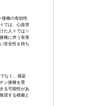
ン接種の有効性
々では、心血管
た人々では91
接種に伴う有害
い安全性を持ち
けでなく、感染
チン接種を受
きる可能性があ
推奨する根拠と