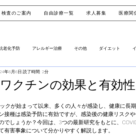
検査のご案内
自由診療一覧
求人募集
医療関
抗老化予防
アレルギー治療
その他
ダイエット
024年6月6日
読了時間: 2分
-19ワクチンの効果と有効性
ンデミックが始まって以来、多くの人々が感染し、健康に長
ン接種は感染予防に有効ですが、感染後の健康リスクや
でしょうか？今回は、3つの最新研究をもとに、COVID
て有害事象について分かりやすく解説します。