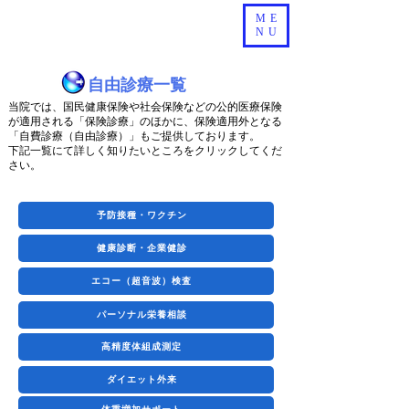
ME
NU
自由診療一覧
当院では、国民健康保険や社会保険などの公的医療保険
が適用される「保険診療」のほかに、保険適用外となる
「自費診療（自由診療）」もご提供しております。
​下記一覧にて詳しく知りたいところをクリックしてくだ
さい。
予防接種・ワクチン
健康診断・企業健診
エコー（超音波）検査
パーソナル栄養相談
高精度体組成測定
ダイエット外来