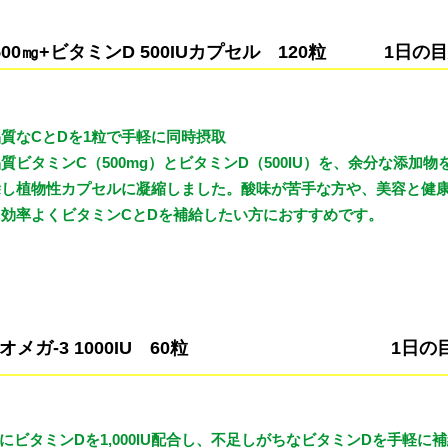
 500㎎+ビタミンD 500IUカプセル 120粒
1日の目
質なCとDを1粒で手軽に同時摂取
質ビタミンC（500mg）とビタミンD（500IU）を、余分な添加物
除し植物性カプセルに凝縮しました。酸味が苦手な方や、美容と健
に効率よくビタミンCとDを補給したい方におすすめです。
オメガ-3 1000IU 60粒
1日の
粒にビタミンDを1,000IU配合し、不足しがちなビタミンDを手軽に