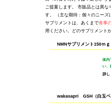
ご提案します。 市販品とは異
す。 （主な期待：個々のニーズ
サプリメントは、あくまで
食事
用ください。どのサプリメント
NMNサプリメント150ｍｇ
体内
料金（税込）
い、
¥13,360
詳し
wakasapri GSH（白