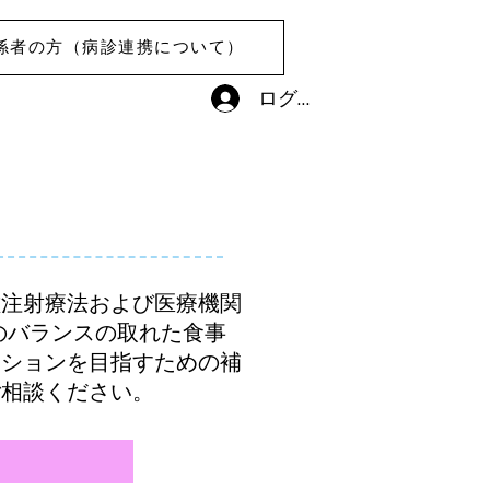
係者の方（病診連携について）
ログイン
種注射療法および医療機関
のバランスの取れた食事
ィションを目指すための補
ご相談ください。