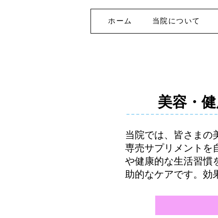
ホーム
当院について
美容・健
当院では、皆さまの
専売サプリメントを
や健康的な生活習慣
助的なケアです。効