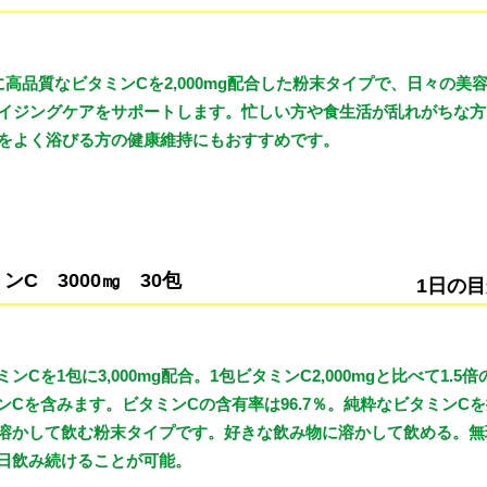
に高品質なビタミンCを2,000mg配合した粉末タイプで、日々の美
イジングケアをサポートします。忙しい方や食生活が乱れがちな方
をよく浴びる方の健康維持にもおすすめです。
ミンC 3000㎎ 30包
1日の目
ミンCを1包に3,000mg配合。1包ビタミンC2,000mgと比べて1.5倍
ンCを含みます。ビタミンCの含有率は96.7％。純粋なビタミンC
溶かして飲む粉末タイプです。好きな飲み物に溶かして飲める。無
日飲み続けることが可能。