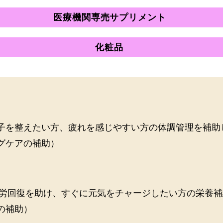
医療機関専売サプリメント
化粧品
子を整えたい方、疲れを感じやすい方の体調管理を補助
グケアの補助）
疲労回復を助け、すぐに元気をチャージしたい方の栄養補
の補助）