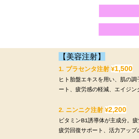
​【美容注射】
1,500
1. プラセンタ注射
¥
ヒト胎盤エキスを用い、肌の調
ート、疲労感の軽減、エイジン
2,200
2. ニンニク注射
¥
ビタミンB1誘導体が主成分。
疲労回復サポート、活力アップ