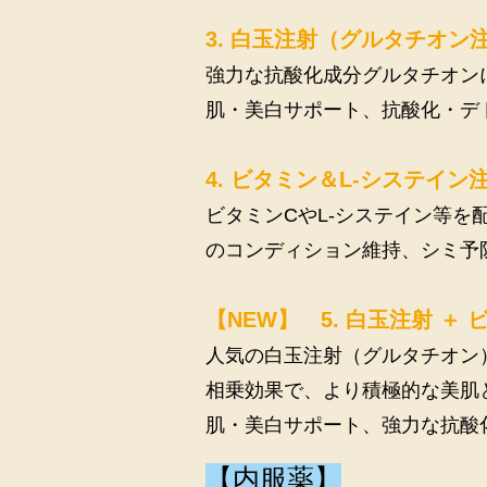
3. 白玉注射（グルタチオン
強力な抗酸化成分グルタチオン
肌・美白サポート、抗酸化・デ
4. ビタミン＆L-システイン
ビタミンCやL-システイン等
のコンディション維持、シミ予
【NEW】 5. 白玉注射 ＋
人気の白玉注射（グルタチオン
相乗効果で、より積極的な美肌
肌・美白サポート、強力な抗酸
​【内服薬】