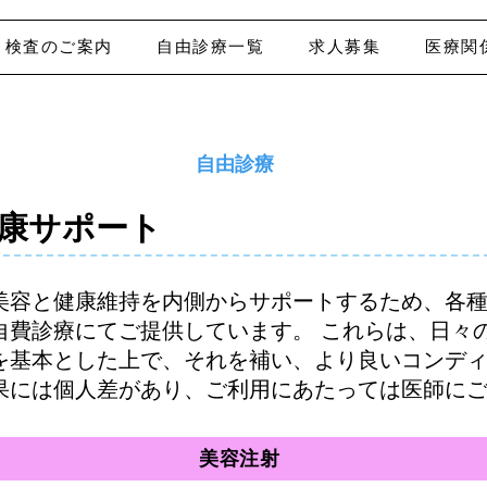
検査のご案内
自由診療一覧
求人募集
医療関
自由診療
康サポート
美容と健康維持を内側からサポートするため、各
自費診療にてご提供しています。 これらは、日々
を基本とした上で、それを補い、より良いコンデ
果には個人差があり、ご利用にあたっては医師に
美容注射