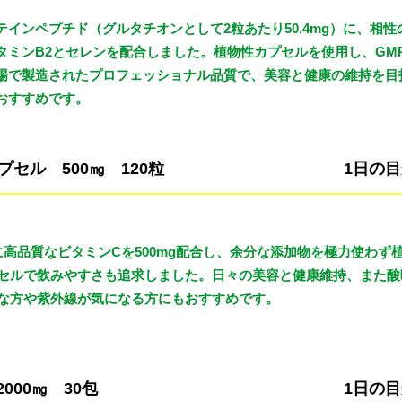
テインペプチド（グルタチオンとして2粒あたり50.4mg）に、相性
タミンB2とセレンを配合しました。植物性カプセルを使用し、GM
場で製造されたプロフェッショナル品質で、美容と健康の維持を目
おすすめです。
カプセル 500㎎ 120粒
1日の目
に高品質なビタミンCを500mg配合し、余分な添加物を極力使わず
セルで飲みやすさも追求しました。日々の美容と健康維持、また酸
な方や紫外線が気になる方にもおすすめです。
2000㎎ 30包
1日の目