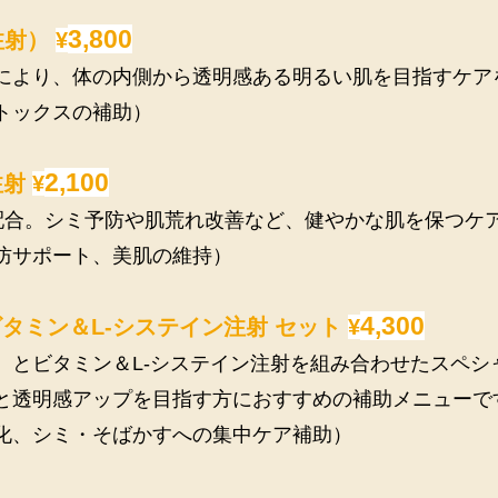
3,800
注射）
¥
により、体の内側から透明感ある明るい肌を目指すケア
トックスの補助）
2,100
注射
¥
を配合。シミ予防や肌荒れ改善など、健やかな肌を保つケ
防サポート、美肌の維持）
4,300
 ビタミン＆L-システイン注射 セット
¥
）とビタミン＆L-システイン注射を組み合わせたスペシ
と透明感アップを目指す方におすすめの補助メニューで
化、シミ・そばかすへの集中ケア補助）