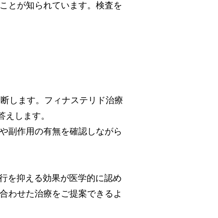
ることが知られています。検査を
診断します。フィナステリド治療
答えします。
果や副作用の有無を確認しながら
進行を抑える効果が医学的に認め
に合わせた治療をご提案できるよ