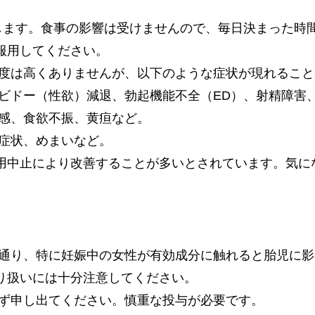
用します。食事の影響は受けませんので、毎日決まった時
服用してください。
頻度は高くありませんが、以下のような症状が現れるこ
リビドー（性欲）減退、勃起機能不全（ED）、射精障害
怠感、食欲不振、黄疸など。
つ症状、めまいなど。
用中止により改善することが多いとされています。気に
の通り、特に妊娠中の女性が有効成分に触れると胎児に
り扱いには十分注意してください。
必ず申し出てください。慎重な投与が必要です。