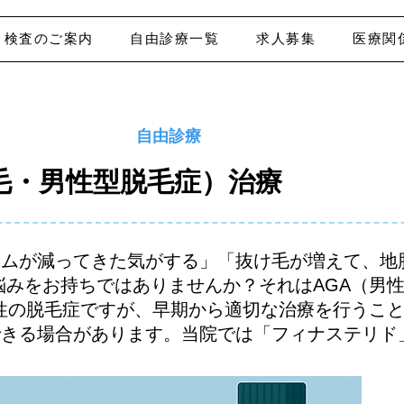
検査のご案内
自由診療一覧
求人募集
医療関
自由診療
毛・男性型脱毛症）治療
ームが減ってきた気がする」「抜け毛が増えて、地
悩みをお持ちではありませんか？それはAGA（男
行性の脱毛症ですが、早期から適切な治療を行うこ
できる場合があります。当院では「フィナステリド