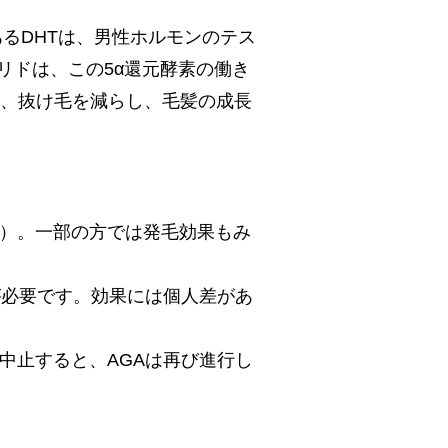
あるDHTは、男性ホルモンのテス
リドは、この5α還元酵素の働き
き、抜け毛を減らし、毛髪の成長
ど）。一部の方では発毛効果もみ
が必要です。効果には個人差があ
中止すると、AGAは再び進行し