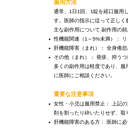
服用方法
通常、1日1回、1錠を経口服
す。医師の指示に従って正しく
主な副作用について 副作用の
性機能関連（1～5%未満）： 
肝機能障害（まれ）： 全身倦
その他（まれ）： 発疹、抑う
多くの副作用は軽度であり、服
に医師にご相談ください。
重要な注意事項
女性・小児は服用禁止： 上記
剤を割ったり砕いたりせず、取
肝機能障害のある方： 医師に