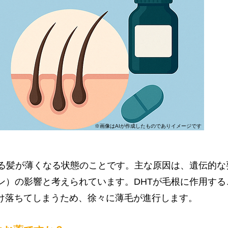
​※画像はAIが作成したものでありイメージです
？
れる髪が薄くなる状態のことです。主な原因は、遺伝的
ロン）の影響と考えられています。DHTが毛根に作用す
け落ちてしまうため、徐々に薄毛が進行します。