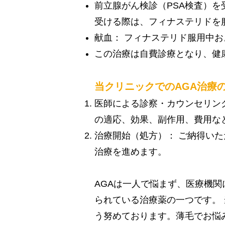
前立腺がん検診（PSA検査）を
受ける際は、フィナステリドを
献血： フィナステリド服用中
この治療は自費診療となり、健
当クリニックでのAGA治療
医師による診察・カウンセリン
の適応、効果、副作用、費用な
治療開始（処方）： ご納得い
治療を進めます。
AGAは一人で悩まず、医療機
られている治療薬の一つです。
う努めております。薄毛でお悩