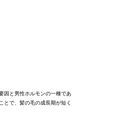
な要因と男性ホルモンの一種であ
ることで、髪の毛の成長期が短く