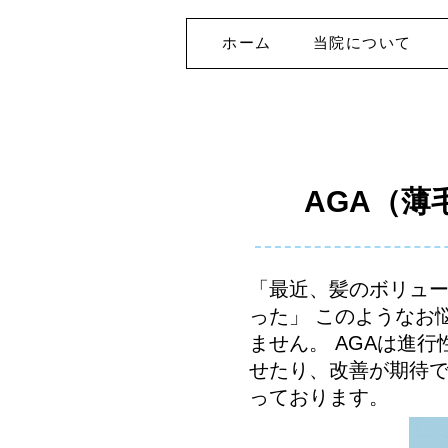
ホーム
当院について
AGA（薄
「最近、髪のボリュ
った」 このようなお
ません。 AGAは進
せたり、改善が期待
っております。