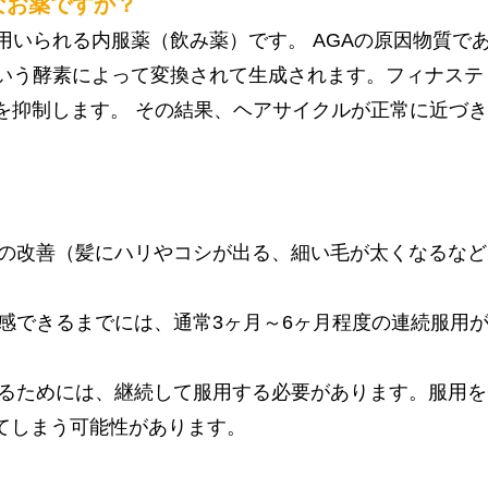
なお薬ですか？
用いられる内服薬（飲み薬）です。 AGAの原因物質で
という酵素によって変換されて生成されます。フィナステ
成を抑制します。 その結果、ヘアサイクルが正常に近づ
態の改善（髪にハリやコシが出る、細い毛が太くなるな
実感できるまでには、通常3ヶ月～6ヶ月程度の連続服用
せるためには、継続して服用する必要があります。服用を
てしまう可能性があります。