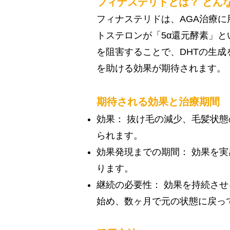
フィナステリドとは？ どん
フィナステリドは、AGA治療に
トステロンが「5α還元酵素」
を阻害することで、DHTの生
を助ける効果が期待されます。
期待される効果と治療期間
効果： 抜け毛の減少、毛髪状
られます。
効果発現までの期間： 効果を
ります。
継続の必要性： 効果を持続さ
始め、数ヶ月で元の状態に戻っ