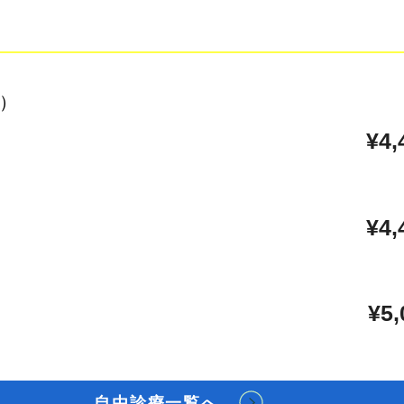
錠）
¥4,
1か月目
¥4,
2か月目
¥5,
3か月目以降
自由診療一覧へ