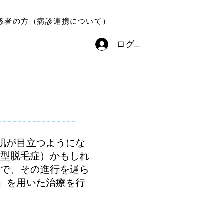
係者の方（病診連携について）
ログイン
肌が目立つようにな
性型脱毛症）かもしれ
とで、その進行を遅ら
」を用いた治療を行